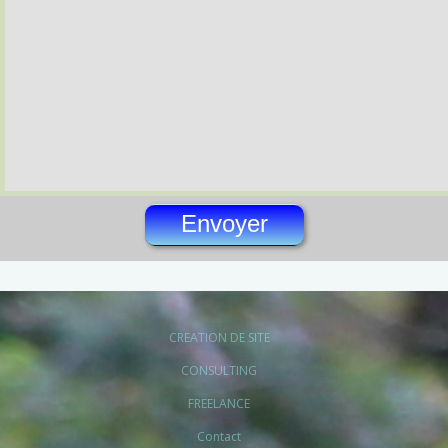
CREATION DE SITE
CONSULTING
FREELANCE
Contact